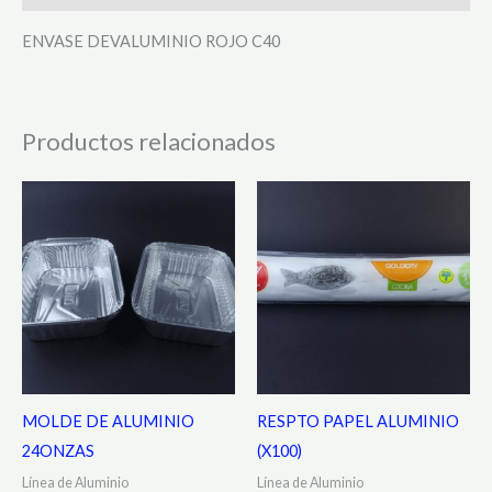
ENVASE DEVALUMINIO ROJO C40
Productos relacionados
MOLDE DE ALUMINIO
RESPTO PAPEL ALUMINIO
24ONZAS
(X100)
Línea de Aluminio
Línea de Aluminio