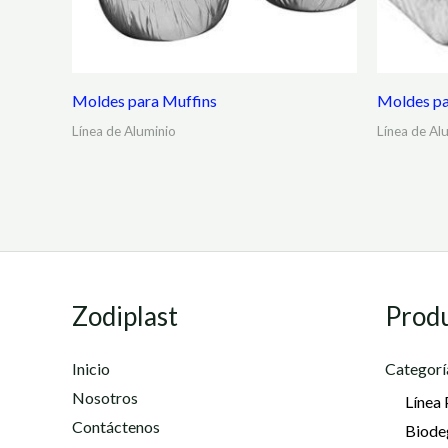
Moldes para Muffins
Moldes pa
Línea de Aluminio
Línea de Al
Zodiplast
Prod
Inicio
Categorí
Nosotros
Línea 
Contáctenos
Biode