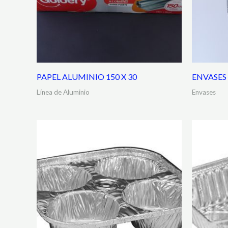
PAPEL ALUMINIO 150 X 30
ENVASES
Línea de Aluminio
Envases