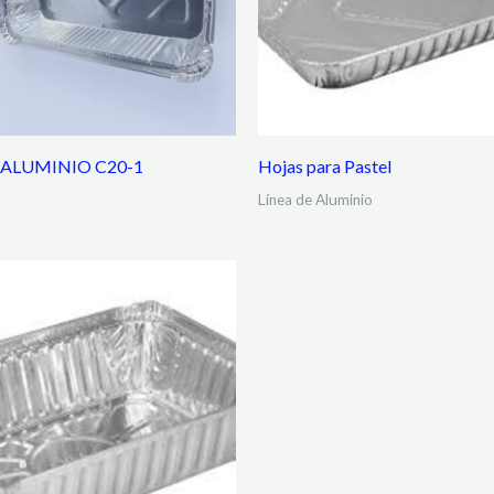
 ALUMINIO C20-1
Hojas para Pastel
Línea de Aluminio