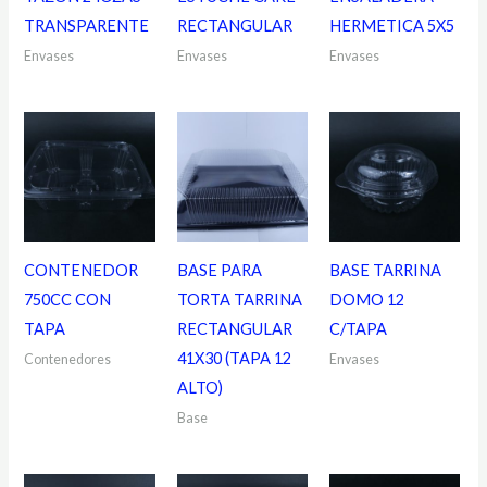
TRANSPARENTE
RECTANGULAR
HERMETICA 5X5
Envases
Envases
Envases
CONTENEDOR
BASE PARA
BASE TARRINA
750CC CON
TORTA TARRINA
DOMO 12
TAPA
RECTANGULAR
C/TAPA
41X30 (TAPA 12
Contenedores
Envases
ALTO)
Base