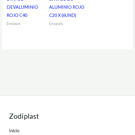
DEVALUMINIO
ALUMINIO ROJO
ROJO C40
C20 X (6UND)
Envases
Envases
Zodiplast
Inicio