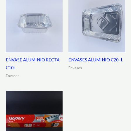
ENVASE ALUMINIO RECTA
ENVASES ALUMINIO C20-1
C10L
Envases
Envases