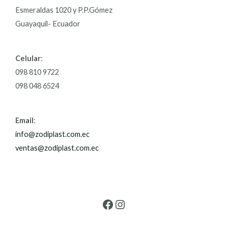
Esmeraldas 1020 y P.P.Gómez
Guayaquil- Ecuador
Celular
:
098 810 9722
098 048 6524
Email
:
info@zodiplast.com.ec
ventas@zodiplast.com.ec