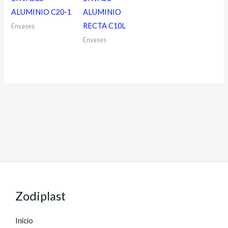
ALUMINIO C20-1
ALUMINIO
RECTA C10L
Envases
Envases
Zodiplast
Inicio