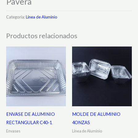
Pavera
Categoría:
Línea de Aluminio
Productos relacionados
ENVASE DE ALUMINIO
MOLDE DE ALUMINIO
RECTANGULAR C40-1
4ONZAS
Envases
Línea de Aluminio