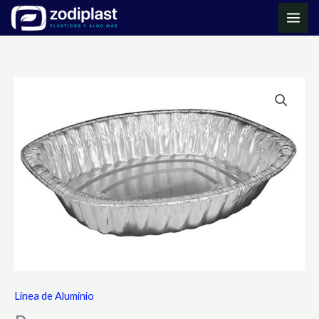
Ir
MAI
al
ME
contenido
Línea de Aluminio