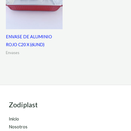
ENVASE DE ALUMINIO
ROJO C20 X (6UND)
Envases
Zodiplast
Inicio
Nosotros