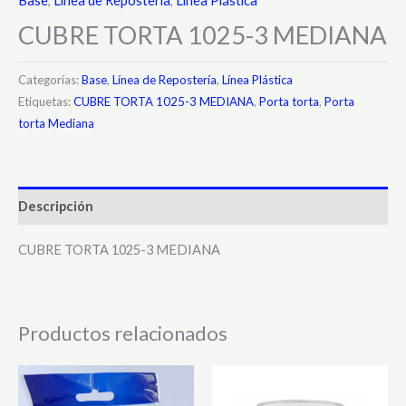
Base
,
Línea de Repostería
,
Línea Plástica
CUBRE TORTA 1025-3 MEDIANA
Categorías:
Base
,
Línea de Repostería
,
Línea Plástica
Etiquetas:
CUBRE TORTA 1025-3 MEDIANA
,
Porta torta
,
Porta
torta Mediana
Descripción
CUBRE TORTA 1025-3 MEDIANA
Productos relacionados