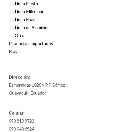
Línea Fiesta
Línea Milenium
Línea Foam
Línea de Aluminio
Otros
Productos Importados
Blog
Dirección
:
Esmeraldas 1020 y P.P.Gómez
Guayaquil- Ecuador
Celular
:
098 810 9722
098 048 6524