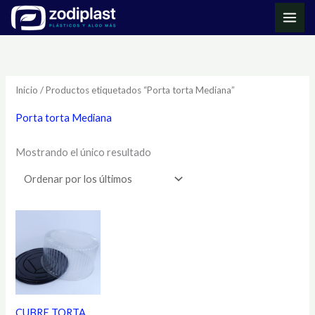
Ir
MAI
al
ME
contenido
Inicio
/ Productos etiquetados “Porta torta Mediana”
Porta torta Mediana
Mostrando el único resultado
CUBRE TORTA