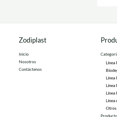
Zodiplast
Prod
Inicio
Categorí
Nosotros
Línea 
Contáctenos
Biode
Línea 
Línea
Línea
Línea 
Otros
Producto