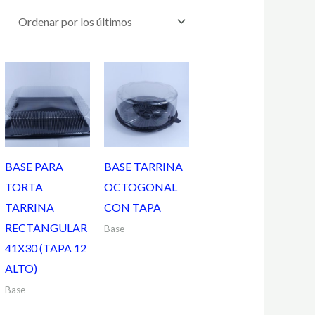
BASE PARA
BASE TARRINA
TORTA
OCTOGONAL
TARRINA
CON TAPA
RECTANGULAR
Base
41X30 (TAPA 12
ALTO)
Base