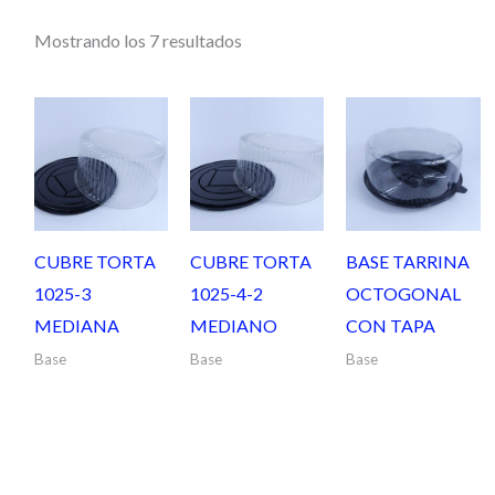
Mostrando los 7 resultados
CUBRE TORTA
CUBRE TORTA
BASE TARRINA
1025-3
1025-4-2
OCTOGONAL
MEDIANA
MEDIANO
CON TAPA
Base
Base
Base