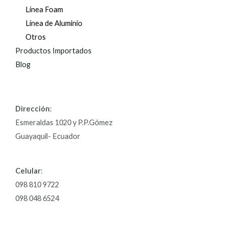
Línea Foam
Línea de Aluminio
Otros
Productos Importados
Blog
Dirección
:
Esmeraldas 1020 y P.P.Gómez
Guayaquil- Ecuador
Celular
:
098 810 9722
098 048 6524