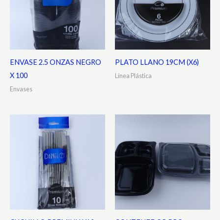
ENVASE 2.5 ONZAS NEGRO
PLATO LLANO 19CM (X6)
X 100
Línea Plástica
Envases