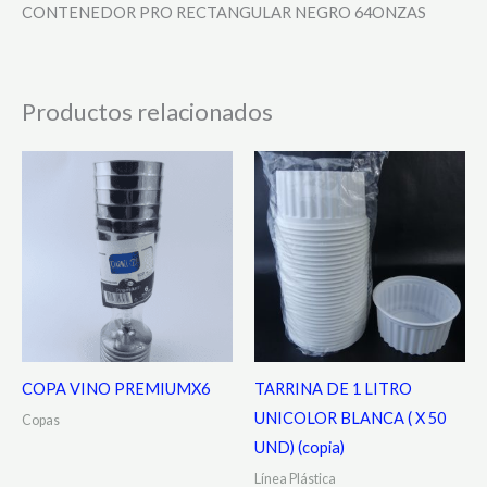
CONTENEDOR PRO RECTANGULAR NEGRO 64ONZAS
Productos relacionados
COPA VINO PREMIUMX6
TARRINA DE 1 LITRO
UNICOLOR BLANCA ( X 50
Copas
UND) (copia)
Línea Plástica