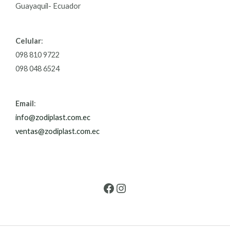
Guayaquil- Ecuador
Celular
:
098 810 9722
098 048 6524
Email
:
info@zodiplast.com.ec
ventas@zodiplast.com.ec