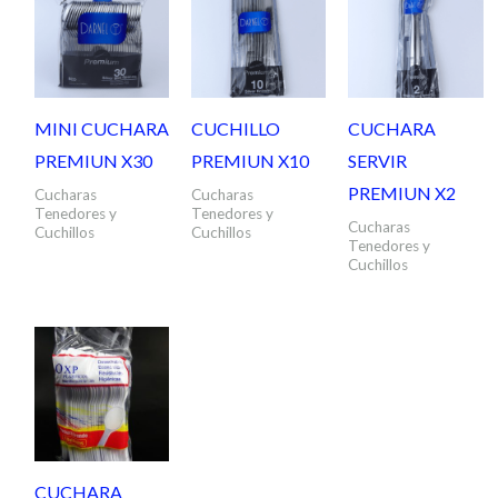
MINI CUCHARA
CUCHILLO
CUCHARA
PREMIUN X30
PREMIUN X10
SERVIR
PREMIUN X2
Cucharas
Cucharas
Tenedores y
Tenedores y
Cucharas
Cuchillos
Cuchillos
Tenedores y
Cuchillos
CUCHARA