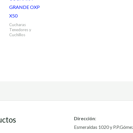
GRANDE OXP
X50
Cucharas
Tenedores y
Cuchillos
uctos
Dirección
:
Esmeraldas 1020 y P.P.Góme