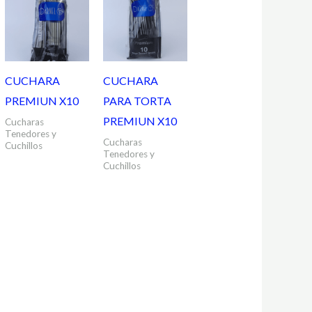
CUCHARA
CUCHARA
PREMIUN X10
PARA TORTA
PREMIUN X10
Cucharas
Tenedores y
Cucharas
Cuchillos
Tenedores y
Cuchillos