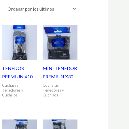
TENEDOR
MINI TENEDOR
PREMIUN X10
PREMIUN X30
Cucharas
Cucharas
Tenedores y
Tenedores y
Cuchillos
Cuchillos