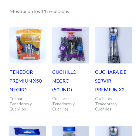
Mostrando los 11 resultados
TENEDOR
CUCHILLO
CUCHARA DE
PREMIUN X50
NEGRO
SERVIR
NEGRO
(50UND)
PREMIUN X2
Cucharas
Cucharas
Cucharas
Tenedores y
Tenedores y
Tenedores y
Cuchillos
Cuchillos
Cuchillos