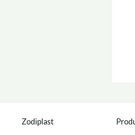
Zodiplast
Prod