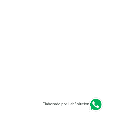
Elaborado por LabSolutions S. A.