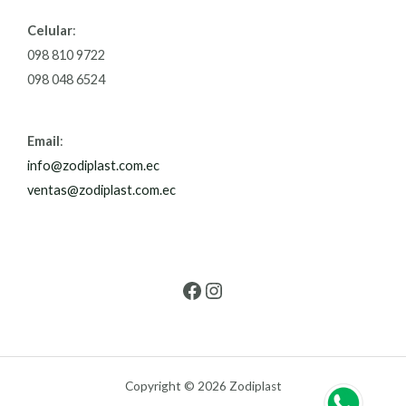
Celular
:
098 810 9722
098 048 6524
Email
:
info@zodiplast.com.ec
ventas@zodiplast.com.ec
Copyright © 2026 Zodiplast