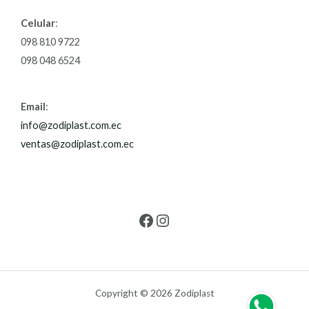
Celular
:
098 810 9722
098 048 6524
Email
:
info@zodiplast.com.ec
ventas@zodiplast.com.ec
Copyright © 2026 Zodiplast