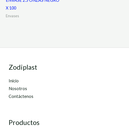
ENVASE 2.5 ONZAS NEGRO
X 100
Envases
Zodiplast
Inicio
Nosotros
Contáctenos
Productos