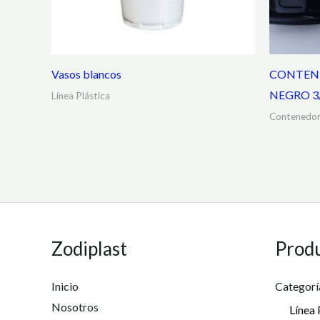
Vasos blancos
CONTEN
NEGRO 3
Línea Plástica
Contenedor
Zodiplast
Prod
Inicio
Categorí
Nosotros
Línea 