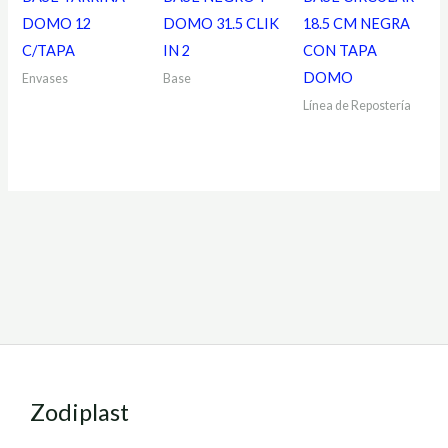
DOMO 12
DOMO 31.5 CLIK
18.5 CM NEGRA
C/TAPA
IN 2
CON TAPA
DOMO
Envases
Base
Línea de Repostería
Zodiplast