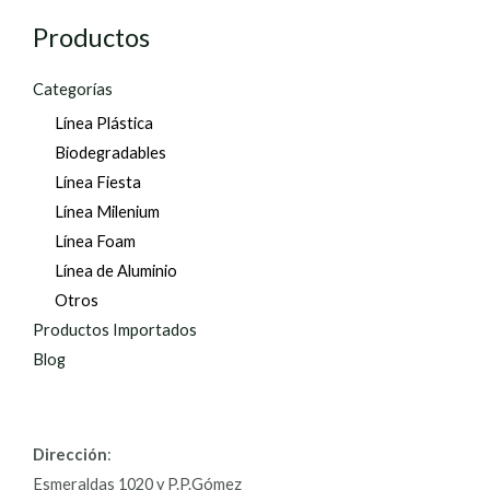
Productos
Categorías
Línea Plástica
Biodegradables
Línea Fiesta
Línea Milenium
Línea Foam
Línea de Aluminio
Otros
Productos Importados
Blog
Dirección
:
Esmeraldas 1020 y P.P.Gómez