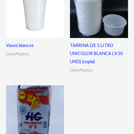
Vasos blancos
TARRINA DE 1 LITRO
UNICOLOR BLANCA ( X 50
Línea Plástica
UND) (copia)
Línea Plástica