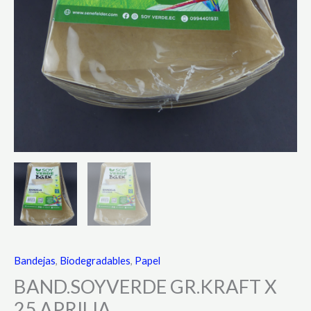
Bandejas
,
Biodegradables
,
Papel
BAND.SOYVERDE GR.KRAFT X
25 APRILIA