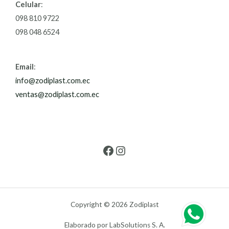
Celular
:
098 810 9722
098 048 6524
Email
:
info@zodiplast.com.ec
ventas@zodiplast.com.ec
Copyright © 2026 Zodiplast
Elaborado por LabSolutions S. A.