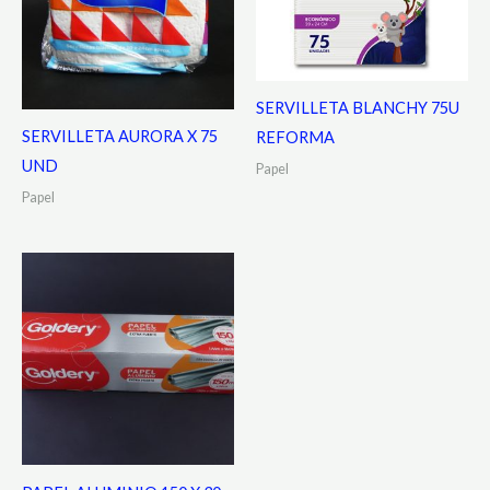
SERVILLETA BLANCHY 75U
SERVILLETA AURORA X 75
REFORMA
UND
Papel
Papel