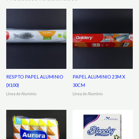
RESPTO PAPEL ALUMINIO
PAPEL ALUMINIO 23M X
(X100)
30CM
Línea de Aluminio
Línea de Aluminio