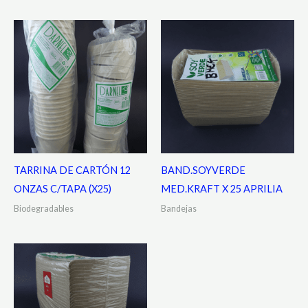
TARRINA DE CARTÓN 12
BAND.SOYVERDE
ONZAS C/TAPA (X25)
MED.KRAFT X 25 APRILIA
Biodegradables
Bandejas