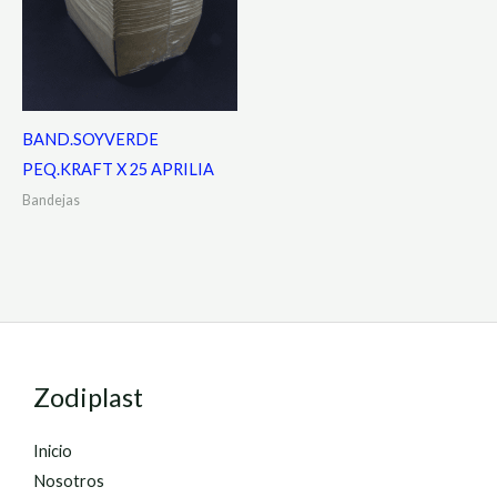
BAND.SOYVERDE
PEQ.KRAFT X 25 APRILIA
Bandejas
Zodiplast
Inicio
Nosotros