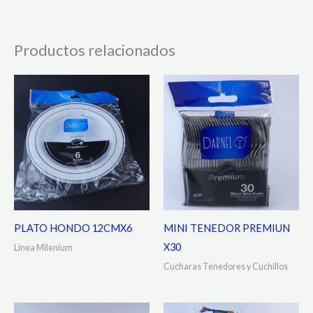
Productos relacionados
PLATO HONDO 12CMX6
MINI TENEDOR PREMIUN
X30
Línea Milenium
Cucharas Tenedores y Cuchillos