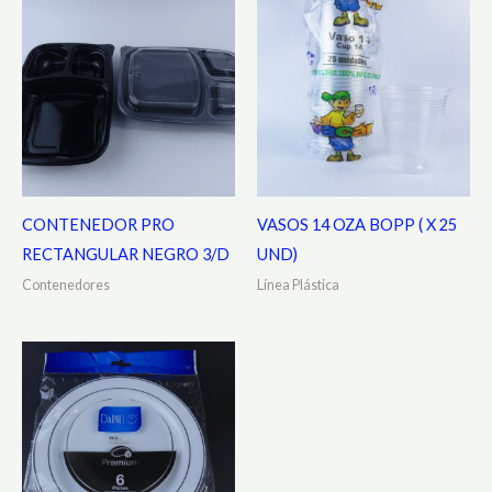
CONTENEDOR PRO
VASOS 14 OZA BOPP ( X 25
RECTANGULAR NEGRO 3/D
UND)
Contenedores
Línea Plástica