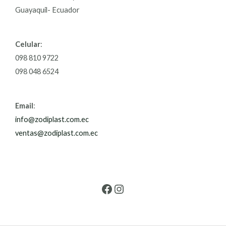
Guayaquil- Ecuador
Celular
:
098 810 9722
098 048 6524
Email
:
info@zodiplast.com.ec
ventas@zodiplast.com.ec