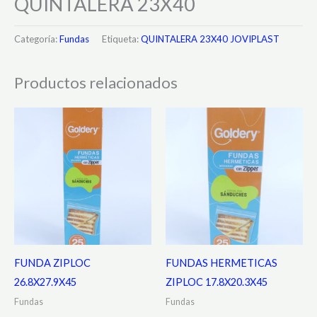
QUINTALERA 23X40
Categoría:
Fundas
Etiqueta:
QUINTALERA 23X40 JOVIPLAST
Productos relacionados
FUNDA ZIPLOC
FUNDAS HERMETICAS
26.8X27.9X45
ZIPLOC 17.8X20.3X45
Fundas
Fundas