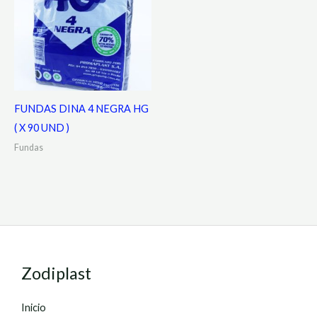
FUNDAS DINA 4 NEGRA HG
( X 90 UND )
Fundas
Zodiplast
Inicio