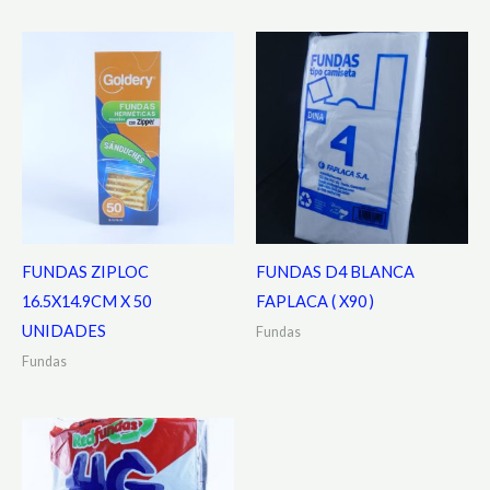
FUNDAS ZIPLOC
FUNDAS D4 BLANCA
16.5X14.9CM X 50
FAPLACA ( X90 )
UNIDADES
Fundas
Fundas