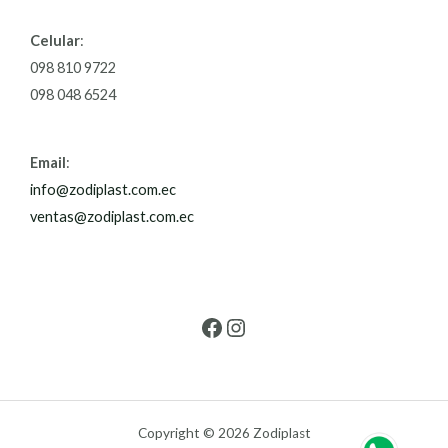
Celular
:
098 810 9722
098 048 6524
Email
:
info@zodiplast.com.ec
ventas@zodiplast.com.ec
Copyright © 2026 Zodiplast