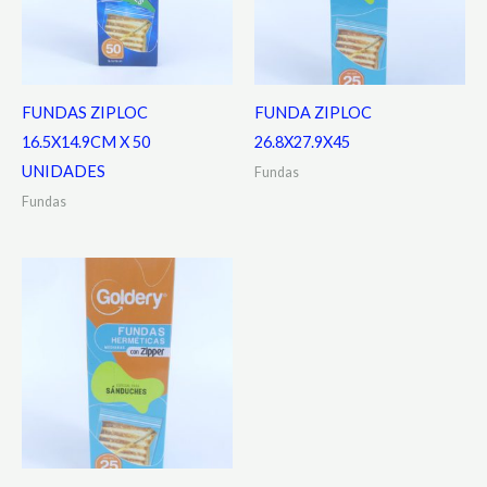
FUNDAS ZIPLOC
FUNDA ZIPLOC
16.5X14.9CM X 50
26.8X27.9X45
UNIDADES
Fundas
Fundas