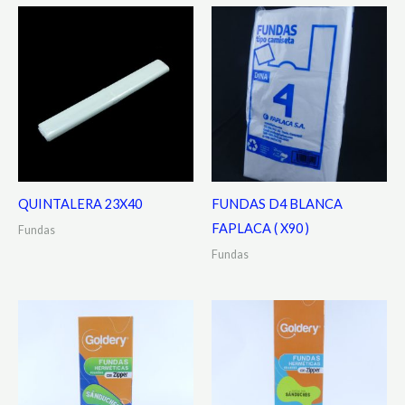
QUINTALERA 23X40
FUNDAS D4 BLANCA
FAPLACA ( X90 )
Fundas
Fundas