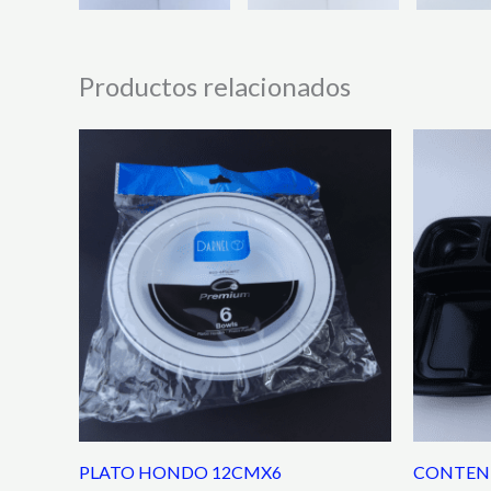
Productos relacionados
PLATO HONDO 12CMX6
CONTEN