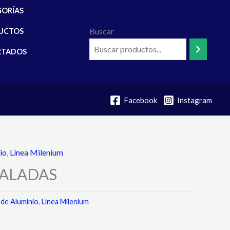
GORÍAS
Buscar
UCTOS
RTADOS
Facebook
Instagram
io
,
Línea Milenium
VALADAS
 de Aluminio
,
Línea Milenium