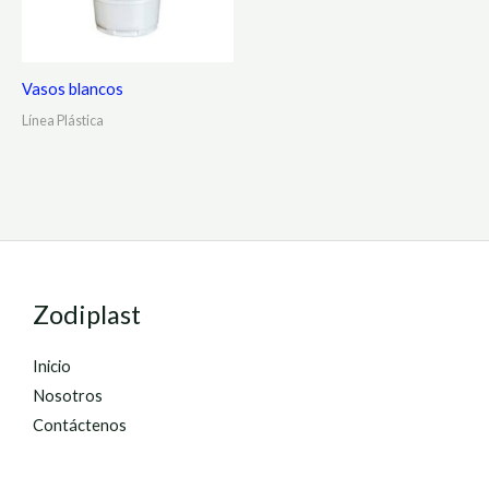
Vasos blancos
Línea Plástica
Zodiplast
Inicio
Nosotros
Contáctenos