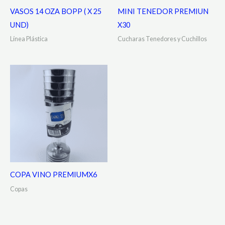
VASOS 14 OZA BOPP ( X 25
MINI TENEDOR PREMIUN
UND)
X30
Línea Plástica
Cucharas Tenedores y Cuchillos
COPA VINO PREMIUMX6
Copas