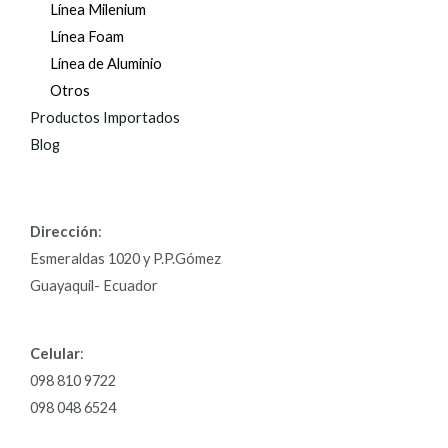
Línea Milenium
Línea Foam
Línea de Aluminio
Otros
Productos Importados
Blog
Dirección
:
Esmeraldas 1020 y P.P.Gómez
Guayaquil- Ecuador
Celular
:
098 810 9722
098 048 6524