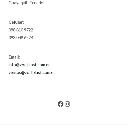
Guayaquil- Ecuador
Celular
:
098 810 9722
098 048 6524
Email
:
info@zodiplast.com.ec
ventas@zodiplast.com.ec