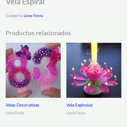
Vela Espiral
Categoría:
Línea Fiesta
Productos relacionados
Velas Decorativas
Vela Explosiva
Línea Fiesta
Línea Fiesta