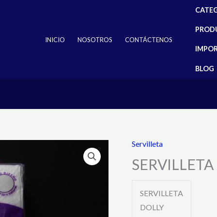
CATE
PROD
INICIO
NOSOTROS
CONTÁCTENOS
IMPO
BLOG
Servilleta
SERVILLETA
SERVILLETA
DOLLY