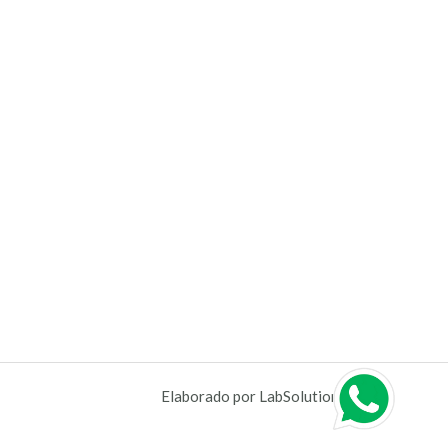
Elaborado por LabSolutions S. A.