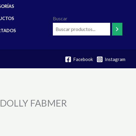
GORÍAS
Buscar
UCTOS
RTADOS
Facebook
Instagram
 DOLLY FABMER