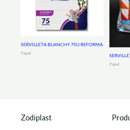
SERVILLETA BLANCHY 75U REFORMA
Papel
SERVILL
Papel
Zodiplast
Prod