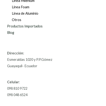
Línea Milenium
Línea Foam
Línea de Aluminio
Otros
Productos Importados
Blog
Dirección
:
Esmeraldas 1020 y P.P.Gómez
Guayaquil- Ecuador
Celular
:
098 810 9722
098 048 6524