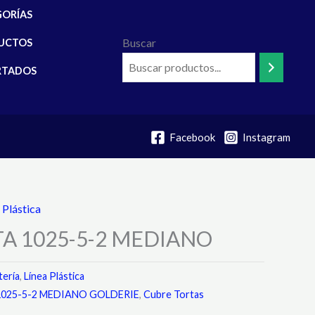
GORÍAS
Buscar
UCTOS
RTADOS
Facebook
Instagram
 Plástica
A 1025-5-2 MEDIANO
tería
,
Línea Plástica
025-5-2 MEDIANO GOLDERIE
,
Cubre Tortas