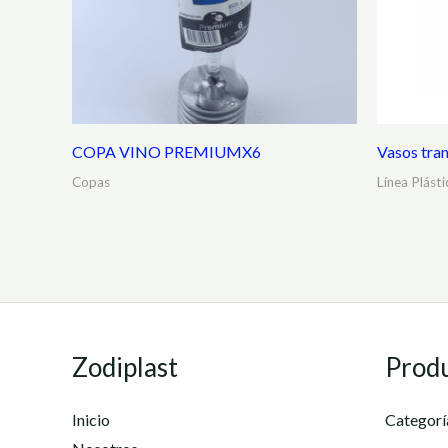
COPA VINO PREMIUMX6
Vasos tra
Copas
Línea Plásti
Zodiplast
Prod
Inicio
Categorí