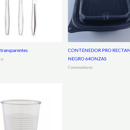
 transparentes
CONTENEDOR PRO RECTA
NEGRO 64ONZAS
ca
Contenedores