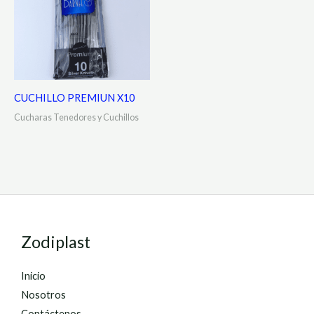
CUCHILLO PREMIUN X10
Cucharas Tenedores y Cuchillos
Zodiplast
Inicio
Nosotros
Contáctenos