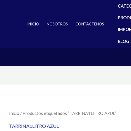
CATE
PROD
INICIO
NOSOTROS
CONTÁCTENOS
IMPO
BLOG
Inicio
/ Productos etiquetados “TARRINA1LITRO AZUL”
TARRINA1LITRO AZUL