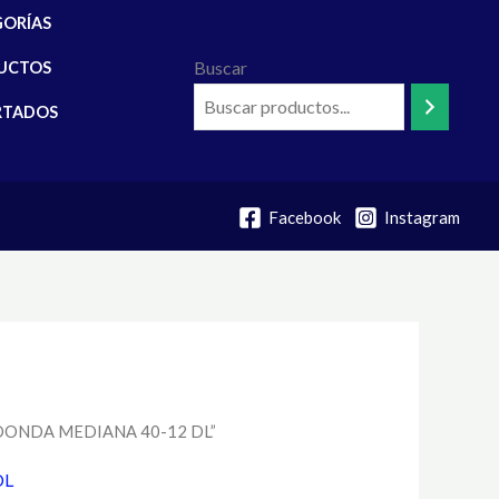
GORÍAS
Buscar
UCTOS
RTADOS
Facebook
Instagram
EDONDA MEDIANA 40-12 DL”
DL