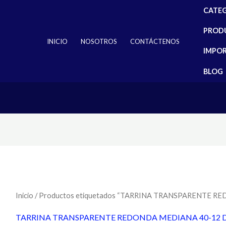
CATE
PROD
INICIO
NOSOTROS
CONTÁCTENOS
IMPO
BLOG
Inicio
/ Productos etiquetados “TARRINA TRANSPARENTE R
TARRINA TRANSPARENTE REDONDA MEDIANA 40-12 