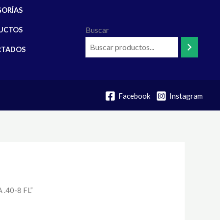
GORÍAS
Buscar
UCTOS
RTADOS
Facebook
Instagram
.40-8 FL”