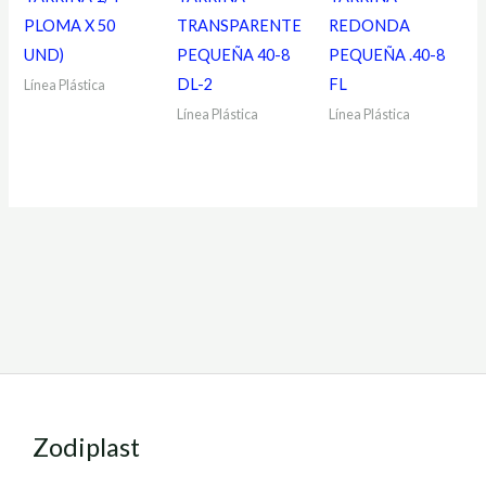
PLOMA X 50
TRANSPARENTE
REDONDA
UND)
PEQUEÑA 40-8
PEQUEÑA .40-8
DL-2
FL
Línea Plástica
Línea Plástica
Línea Plástica
Zodiplast