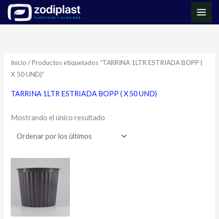
Ir
MAI
al
ME
contenido
Inicio
/ Productos etiquetados “TARRINA 1LTR ESTRIADA BOPP (
X 50 UND)”
TARRINA 1LTR ESTRIADA BOPP ( X 50 UND)
Mostrando el único resultado