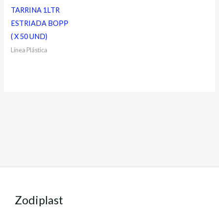
TARRINA 1LTR
ESTRIADA BOPP
( X 50 UND)
Línea Plástica
Zodiplast