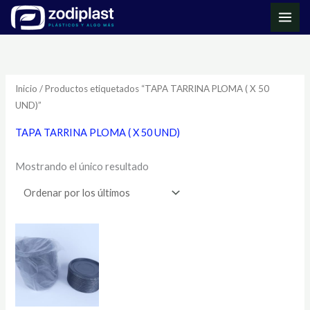
Ir
MAI
al
ME
contenido
Inicio
/ Productos etiquetados “TAPA TARRINA PLOMA ( X 50
UND)”
TAPA TARRINA PLOMA ( X 50 UND)
Mostrando el único resultado