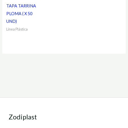
TAPA TARRINA
PLOMA ( X 50
UND)
Línea Plástica
Zodiplast