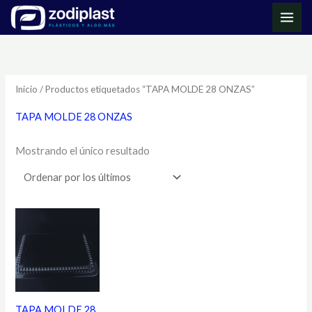
Ir
MAI
al
ME
contenido
Inicio
/ Productos etiquetados “TAPA MOLDE 28 ONZAS”
TAPA MOLDE 28 ONZAS
Mostrando el único resultado
TAPA MOLDE 28