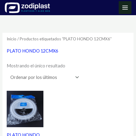
Ir
MAI
al
ME
contenido
Inicio
/ Productos etiquetados “PLATO HONDO 12CMX6”
PLATO HONDO 12CMX6
Mostrando el único resultado
PLATO HONDO