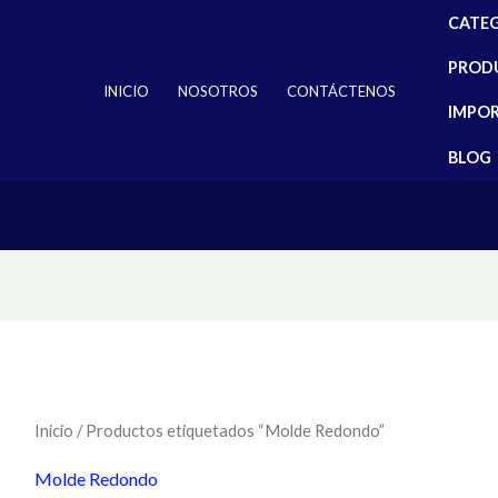
CATE
PROD
INICIO
NOSOTROS
CONTÁCTENOS
IMPO
BLOG
Inicio
/ Productos etiquetados “Molde Redondo”
Molde Redondo