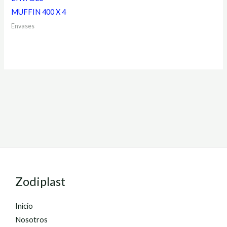
MUFFIN 400 X 4
Envases
Zodiplast
Inicio
Nosotros