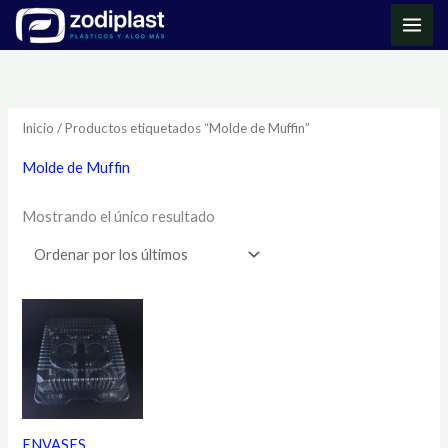
Ir
MAI
al
ME
contenido
Inicio
/ Productos etiquetados “Molde de Muffin”
Molde de Muffin
Mostrando el único resultado
ENVASES