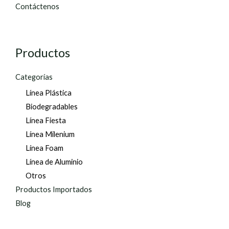
Contáctenos
Productos
Categorías
Línea Plástica
Biodegradables
Línea Fiesta
Línea Milenium
Línea Foam
Línea de Aluminio
Otros
Productos Importados
Blog