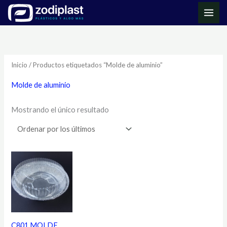
Ir
MAI
al
ME
contenido
Inicio
/ Productos etiquetados “Molde de aluminio”
Molde de aluminio
Mostrando el único resultado
C801 MOLDE