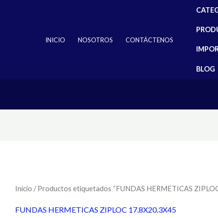
CATE
PROD
INICIO
NOSOTROS
CONTÁCTENOS
IMPO
BLOG
Inicio
/ Productos etiquetados “FUNDAS HERMETICAS ZIPLOC
FUNDAS HERMETICAS ZIPLOC 17.8X20.3X45