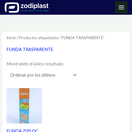
Ir
MAI
al
ME
contenido
Inicio
/ Productos etiquetados “FUNDA TRASPARENTE”
FUNDA TRASPARENTE
Mostrando el único resultado
FUNDA ZIPLOC