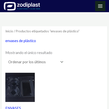
Ir
MAI
al
ME
contenido
Inicio
/ Productos etiquetados “envases de plástico”
envases de plástico
Mostrando el único resultado
ENVASES