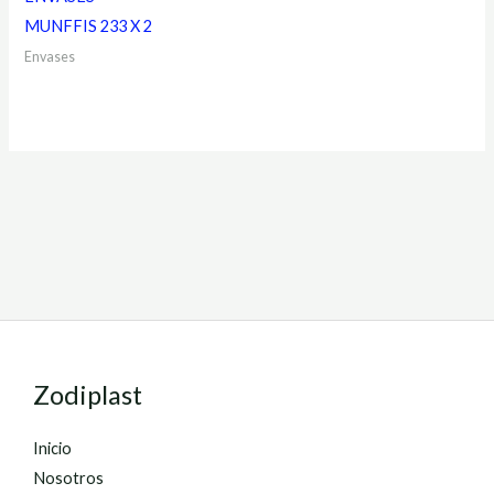
MUNFFIS 233 X 2
Envases
Zodiplast
Inicio
Nosotros