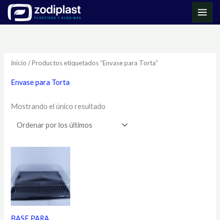
Ir
MAI
al
ME
contenido
Inicio
/ Productos etiquetados “Envase para Torta”
Envase para Torta
Mostrando el único resultado
BASE PARA