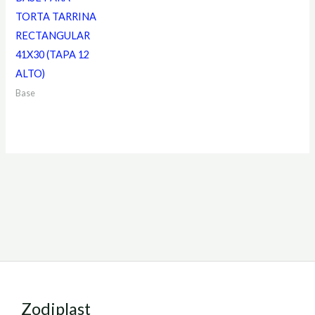
TORTA TARRINA
RECTANGULAR
41X30 (TAPA 12
ALTO)
Base
Zodiplast