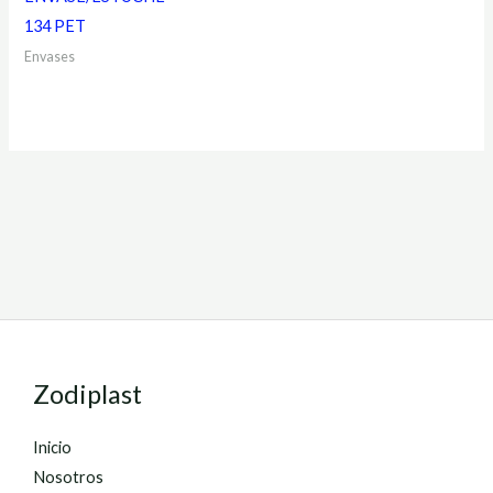
134 PET
Envases
Zodiplast
Inicio
Nosotros