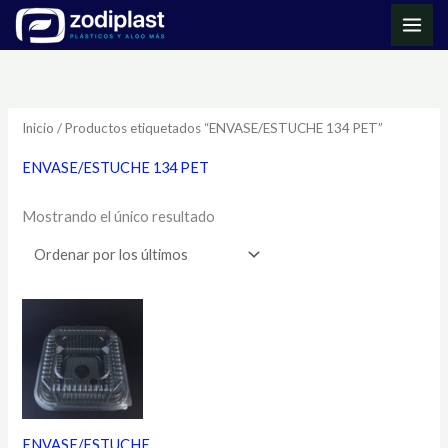
Ir
MAI
al
ME
contenido
Inicio
/ Productos etiquetados “ENVASE/ESTUCHE 134 PET”
ENVASE/ESTUCHE 134 PET
Mostrando el único resultado
ENVASE/ESTUCHE