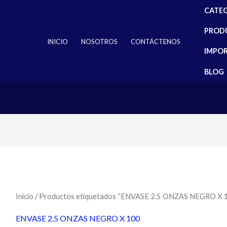
CATE
PROD
INICIO
NOSOTROS
CONTÁCTENOS
IMPO
BLOG
Inicio
/ Productos etiquetados “ENVASE 2.5 ONZAS NEGRO X 
ENVASE 2.5 ONZAS NEGRO X 100