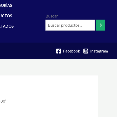
GORÍAS
Buscar
UCTOS
RTADOS
Facebook
Instagram
100”